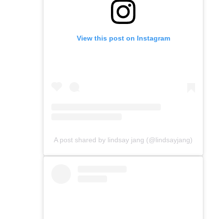
View this post on Instagram
A post shared by lindsay jang (@lindsayjang)