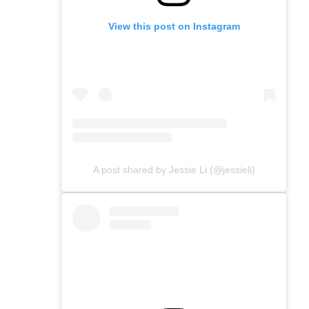
View this post on Instagram
A post shared by Jessie Li (@jessieli)