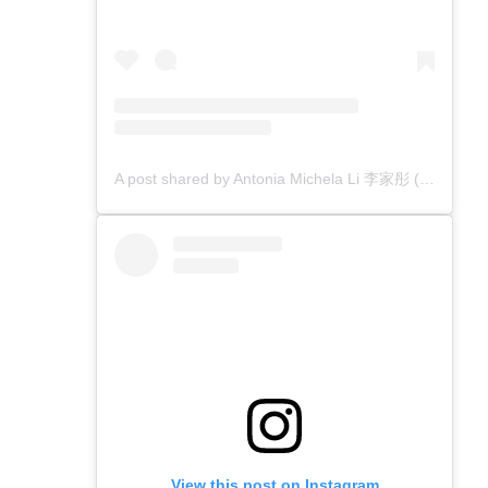
A post shared by Antonia Michela Li 李家彤 (@antoniamli)
View this post on Instagram