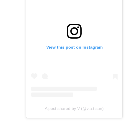
View this post on Instagram
A post shared by V (@v.a.t.sun)