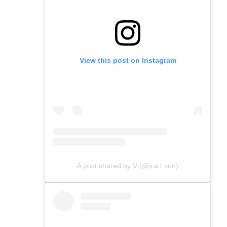
View this post on Instagram
A post shared by V (@v.a.t.sun)