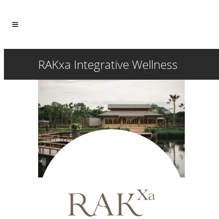
RAKxa Integrative Wellness