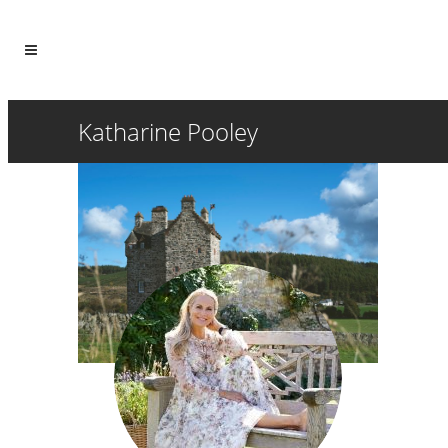
Katharine Pooley