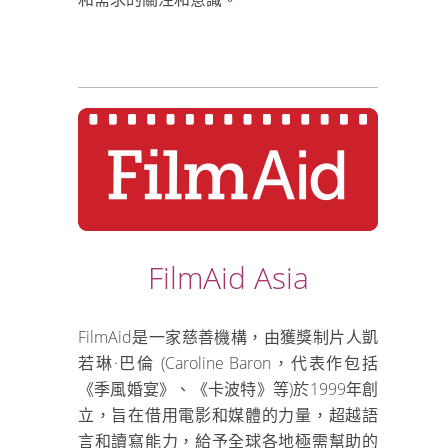
FilmAid Asia
FilmAid是一家慈善機構，由獲獎制片人凱
若琳·巴倫 (Caroline Baron，代表作包括
《季風婚宴》、《卡波特》等)於1999年創
立，旨在借用電影和媒體的力量，超越語
言和讀寫能力，給予全球各地極需幫助的