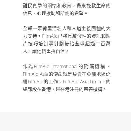
難民真摯的關懷和教育，帶來挽救生命的
信息、心理援助和所需的希望。
全賴一眾荷里活名人和人道主義團體的大
力支持，FilmAid已將具啟發性的資訊和製
片技巧培訓等計劃帶給全球超過二百萬
人，讓他們重拾自信。
作為FilmAid International的附屬機構，
FilmAid Asia的使命就是負責在亞洲地區延
續FilmAid的工作。FilmAid Asia Limited的
總部設在香港，是在港注冊的慈善機構。