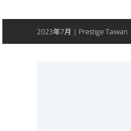
2023年7月 | Prestige Taiwan |