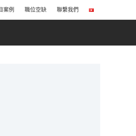
目案例
職位空缺
聯繫我們