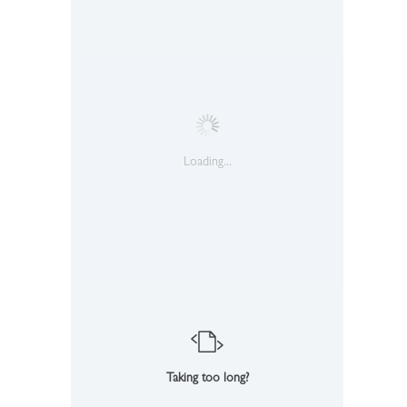
Loading...
Taking too long?