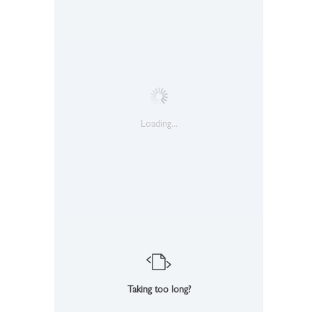
Loading...
Taking too long?