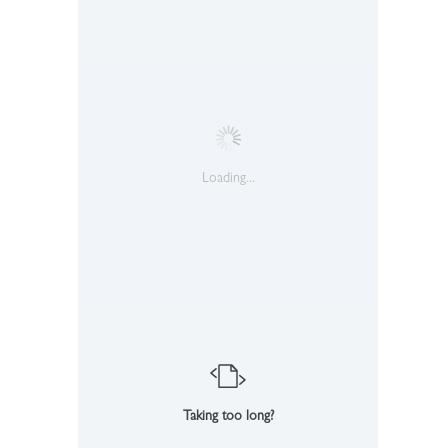
Loading...
Taking too long?