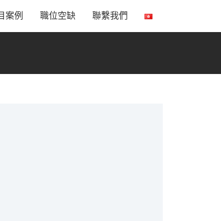
目案例
職位空缺
聯繫我們