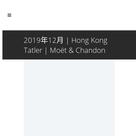
2019年12月 | Hong Kong
Tatler | Moët & Chandon