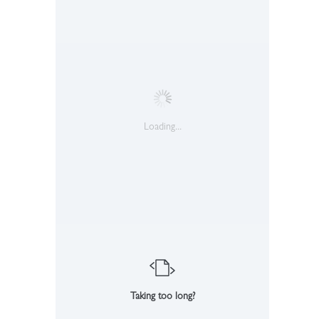
Loading...
Taking too long?