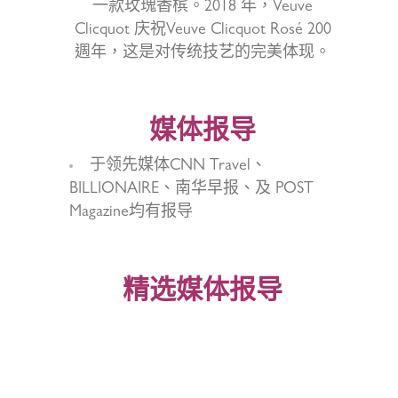
一款玫瑰香槟。2018 年，Veuve
Clicquot 庆祝Veuve Clicquot Rosé 200
週年，这是对传统技艺的完美体现。
媒体报导
于领先媒体CNN Travel、
BILLIONAIRE、南华早报、及 POST
Magazine均有报导
精选媒体报导