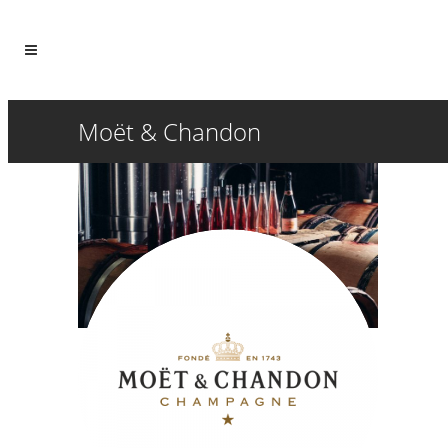
Moët & Chandon