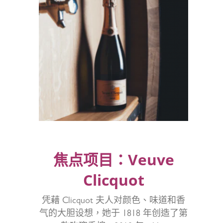
焦点项目：Veuve
Clicquot
凭藉 Clicquot 夫人对颜色、味道和香
气的大胆设想，她于 1818 年创造了第