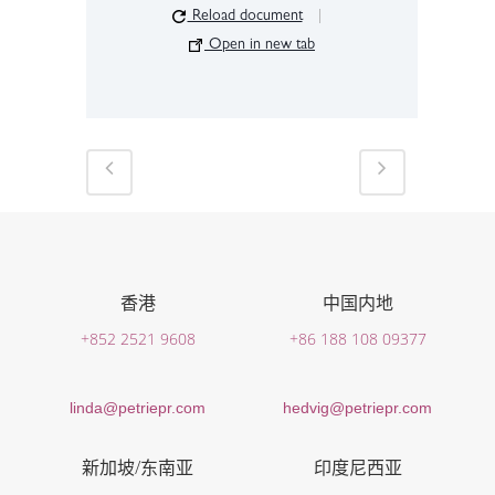
Reload document
|
Open in new tab
香港
中国内地
+852 2521 9608
+86 188 108 09377
linda@petriepr.com
hedvig@petriepr.com
新加坡/东南亚
印度尼西亚