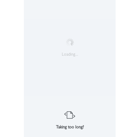
Loading...
Taking too long?