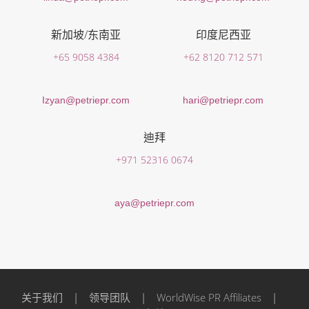
新加坡/东南亚
印度尼西亚
+65 9058 4384
+62 8120 712 571
Izyan@petriepr.com
hari@petriepr.com
迪拜
+971 52316 0674
aya@petriepr.com
关于我们
|
领导团队
|
WorldWise PR Affiliates
|