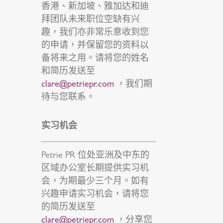
香港、新加坡、雅加达和迪
拜团队未来职位空缺有兴
趣，我们亦非常乐意收到您
的申请，并保留您的资料以
备将来之用。请将您的姓名
和简历发送至
clare@petriepr.com
，我们期
待与您联系。
实习机会
Petrie PR 位处亚洲及中东的
区域办公室长期提供实习机
会，为期最少三个月。如有
兴趣申请实习机会，请将您
的简历发送至
clare@petriepr.com
，分享您