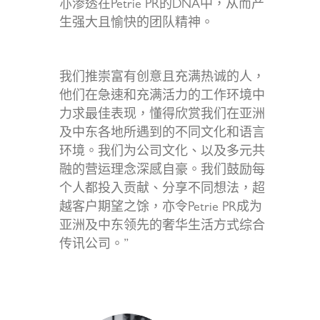
亦渗透在Petrie PR的DNA中，从而产
生强大且愉快的团队精神。
我们推崇富有创意且充满热诚的人，
他们在急速和充满活力的工作环境中
力求最佳表现，懂得欣赏我们在亚洲
及中东各地所遇到的不同文化和语言
环境。我们为公司文化、以及多元共
融的营运理念深感自豪。我们鼓励每
个人都投入贡献、分享不同想法，超
越客户期望之馀，亦令Petrie PR成为
亚洲及中东领先的奢华生活方式综合
传讯公司。”