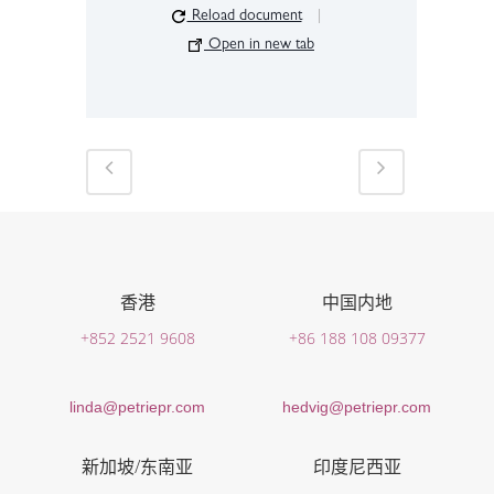
Reload document
|
Open in new tab
香港
中国内地
+852 2521 9608
+86 188 108 09377
linda@petriepr.com
hedvig@petriepr.com
新加坡/东南亚
印度尼西亚