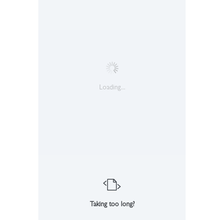
Loading...
Taking too long?