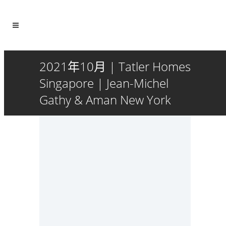
2021年10月 | Tatler Homes
Singapore | Jean-Michel
Gathy & Aman New York