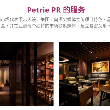
Petrie PR 的服务
PR 在亚洲市场代表梁志天设计集团，向顶尖媒体宣传项目特色
会，并在亚洲每个独特的市场联系媒体，建立紧密关系