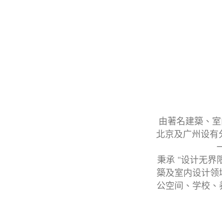
由著名建築、室
北京及广州设有
秉承 “设计无界
築及室内设计领
公空间、学校、