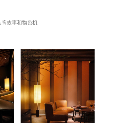
、品牌故事和物色机
。