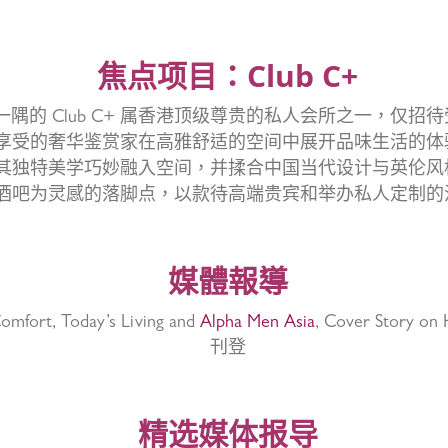
焦点项目：Club C+
隅的 Club C+ 属香港顶级尊贵的私人会所之一，仅招
享受的奢华鉴赏家在高雅舒适的空间中展开品味生活的体验
其独特美学巧妙融入空间，并揉合中国当代设计与英伦风
酒吧为灵感的落脚点，以款待高端贵宾和举办私人定制的
媒體報導
omfort, Today’s Living and
Alpha Men Asia
, Cover Story o
刊登
精选媒体报导