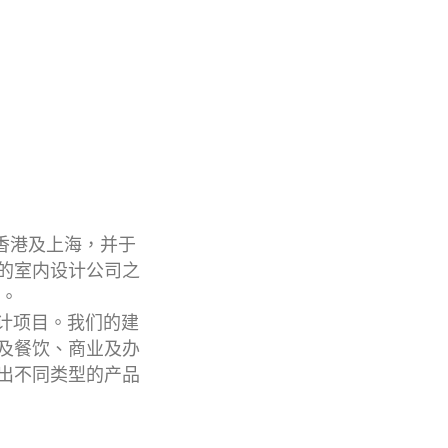
于香港及上海，并于
模的室内设计公司之
)。
设计项目。我们的建
及餐饮、商业及办
出不同类型的产品