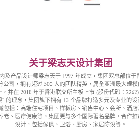
关于梁志天设计集团
内及产品设计师梁志天于 1997 年成立，集团双总部位
分公司，拥有超过 500 人的团队精英，属全亚洲最大规
一，并在 2018 年于香港联交所主板上市 (股份代码：2262
限” 的理念，集团旗下拥有 13 个品牌打造多元及专业的
域包括：高端住宅项目、样板房、销售中心、会所、酒店
养老、医疗健康等。集团更与多个国际著名品牌，合作推
设计，包括傢俱、卫浴、厨房、家居陈设等。