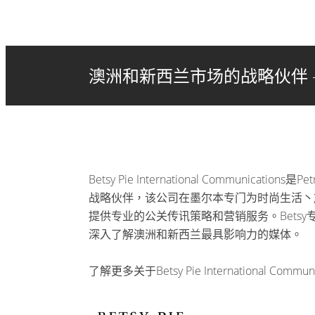
澳洲和新西兰市场的战略伙伴 – Betsy 
Betsy Pie International Communicati
战略伙伴，该公司在墨尔本专门为时尚生活丶
提供专业的公关传讯策略和营销服务。Betsy
深入了解澳洲和新西兰最具影响力的媒体。
了解更多关于Betsy Pie International Communi