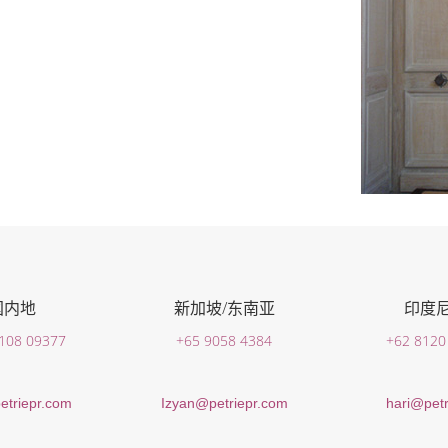
国内地
新加坡/东南亚
印度
 108 09377
+65 9058 4384
+62 8120
etriepr.com
Izyan@petriepr.com
hari@petr