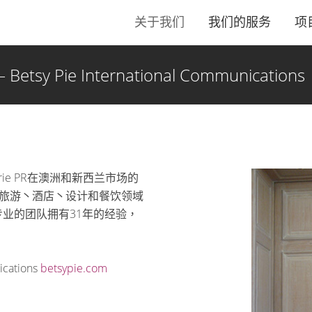
关于我们
我们的服务
项
Pie International Communications
ons是Petrie PR在澳洲和新西兰市场的
旅游丶酒店丶设计和餐饮领域
专业的团队拥有31年的经验，
cations
betsypie.com